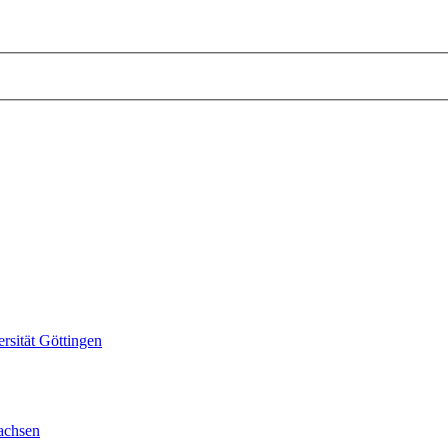
sität Göttingen
achsen