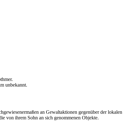
thmer.
im unbekannt.
nachgewiesenermaßen an Gewaltaktionen gegenüber der lokalen
 die von ihrem Sohn an sich genommenen Objekte.