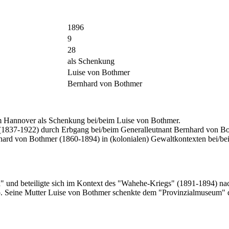
1896
9
28
als Schenkung
Luise von Bothmer
Bernhard von Bothmer
Hannover als Schenkung bei/beim Luise von Bothmer.
1837-1922) durch Erbgang bei/beim Generalleutnant Bernhard von Bo
ard von Bothmer (1860-1894) in (kolonialen) Gewaltkontexten bei/be
a" und beteiligte sich im Kontext des "Wahehe-Kriegs" (1891-1894) 
o. Seine Mutter Luise von Bothmer schenkte dem "Provinzialmuseum"