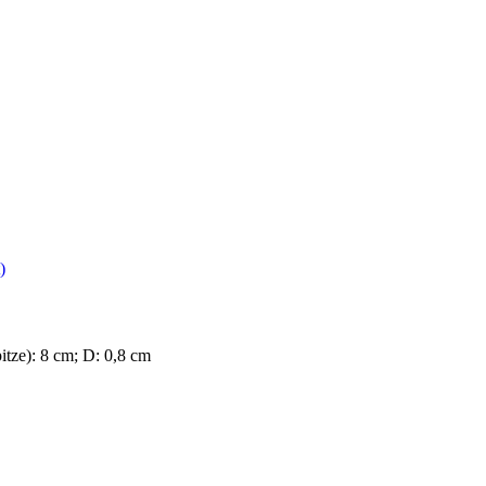
)
itze): 8 cm; D: 0,8 cm