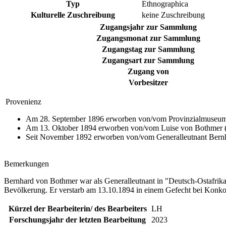
Typ
Ethnographica
Kulturelle Zuschreibung
keine Zuschreibung
Zugangsjahr zur Sammlung
Zugangsmonat zur Sammlung
Zugangstag zur Sammlung
Zugangsart zur Sammlung
Zugang von
Vorbesitzer
Provenienz
Am 28. September 1896 erworben von/vom Provinzialmuseum 
Am 13. Oktober 1894 erworben von/vom Luise von Bothmer (
Seit November 1892 erworben von/vom Generalleutnant Bernh
Bemerkungen
Bernhard von Bothmer war als Generalleutnant in "Deutsch-Ostafrik
Bevölkerung. Er verstarb am 13.10.1894 in einem Gefecht bei Konk
Kürzel der Bearbeiterin/ des Bearbeiters
LH
Forschungsjahr der letzten Bearbeitung
2023