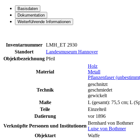
Basisdaten
Dokumentation
Weiterführende Informationen
Inventarnummer
LMH_ET 2930
Standort
Landesmuseum Hannover
Objektbezeichnung
Pfeil
Holz
Material
Metall
Pflanzenfaser (unbestimmt
geschnitzt
Technik
geschmiedet
gewickelt
Maße
L (gesamt): 75,5 cm; L (Sp
Teile
Einzelteil
Datierung
vor 1896
Bernhard von Bothmer
Verknüpfte Personen und Institutionen
Luise von Bothmer
Objektart
Waffe