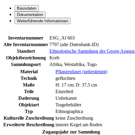
Basisdaten
Dokumentation
Weiterführende Informationen
Inventarnummer
ESG_Af 603
Alte Inventarnummer
7797 (alte Datenbank-ID)
Standort
Ethnologische Sammlung der Georg-August-U
Objektbezeichnung
Korb
Sammlungsort
Afrika, Westafrika, Togo
Material
Pflanzenfaser (unbestimmt)
Technik
geflochten
Maße
H: 17 cm; D: 37,5 cm
Teile
Einzelteil
Datierung
Unbekannt
Objektart
Tragebehälter
Typ
Ethnographica
Kulturelle Zuschreibung
keine Zuschreibung
Erweiterte Beschreibung
innerer Kegel am Boden
Zugangsjahr zur Sammlung