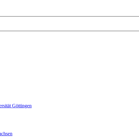
sität Göttingen
achsen