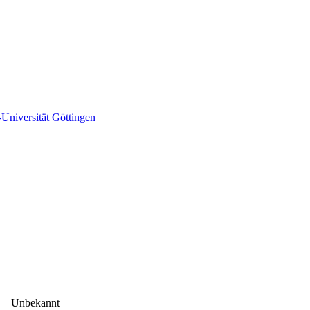
niversität Göttingen
Unbekannt