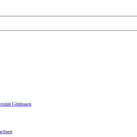
sität Göttingen
achsen