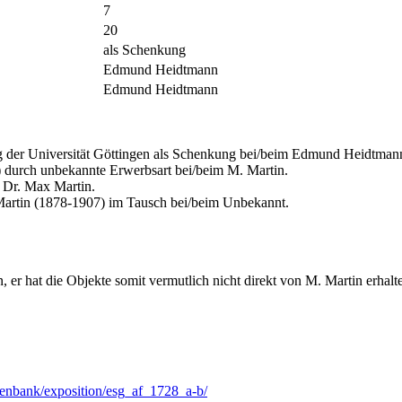
7
20
als Schenkung
Edmund Heidtmann
Edmund Heidtmann
der Universität Göttingen als Schenkung bei/beim Edmund Heidtman
urch unbekannte Erwerbsart bei/beim M. Martin.
 Dr. Max Martin.
artin (1878-1907) im Tausch bei/beim Unbekannt.
r hat die Objekte somit vermutlich nicht direkt von M. Martin erhalt
tenbank/exposition/esg_af_1728_a-b/