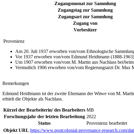
Zugangsmonat zur Sammlung
Zugangstag zur Sammlung
Zugangsart zur Sammlung
Zugang von
Vorbesitzer
Provenienz
Am 20. Juli 1937 erworben von/vom Ethnologische Sammlung 
Vor 1937 erworben von/vom Edmund Heidtmann (1888-1963) d
Um 1907 erworben von/vom M. Martin aus Nachlass bei/beim
Vermutlich 1906 erworben von/vom Regierungsarzt Dr. Max M
Bemerkungen
Edmund Heidtmann ist der zweite Ehemann der Witwe von M. Martin, e
erhielt die Objekte als Nachlass.
Kürzel der Bearbeiterin/ des Bearbeiters
MB
Forschungsjahr der letzten Bearbeitung
2022
Status
Provenienz bearbeitet
Objekt URL
https://www.postcolonial-provenance-research.com/da