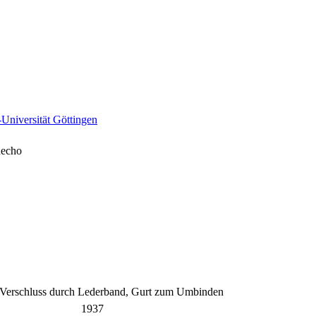
niversität Göttingen
necho
, Verschluss durch Lederband, Gurt zum Umbinden
1937