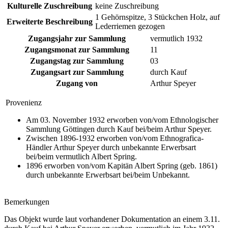
Kulturelle Zuschreibung
keine Zuschreibung
1 Gehörnspitze, 3 Stückchen Holz, auf
Erweiterte Beschreibung
Lederriemen gezogen
Zugangsjahr zur Sammlung
vermutlich 1932
Zugangsmonat zur Sammlung
11
Zugangstag zur Sammlung
03
Zugangsart zur Sammlung
durch Kauf
Zugang von
Arthur Speyer
Provenienz
Am 03. November 1932 erworben von/vom Ethnologischer
Sammlung Göttingen durch Kauf bei/beim Arthur Speyer.
Zwischen 1896-1932 erworben von/vom Ethnografica-
Händler Arthur Speyer durch unbekannte Erwerbsart
bei/beim vermutlich Albert Spring.
1896 erworben von/vom Kapitän Albert Spring (geb. 1861)
durch unbekannte Erwerbsart bei/beim Unbekannt.
Bemerkungen
Das Objekt wurde laut vorhandener Dokumentation an einem 3.11.