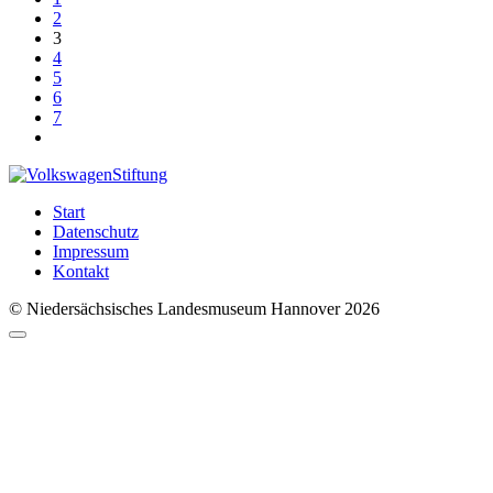
2
3
4
5
6
7
Start
Datenschutz
Impressum
Kontakt
© Niedersächsisches Landesmuseum Hannover 2026