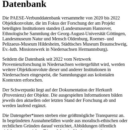
Datenbank
Die PAESE-Verbunddatenbank versammelte von 2020 bis 2022
Objektkonvolute, die im Fokus der Forschung der am Projekt
beteiligten Institutionen standen (Landesmuseum Hannover,
Ethnologische Sammlung der Georg-August-Universität Göttingen,
Landesmuseum Natur und Mensch Oldenburg, Roemer- und
Pelizaeus-Museum Hildesheim, Städtisches Museum Braunschweig,
Ev.-luth. Missionswerk in Niedersachsen Hermannsburg).
Seitdem die Datenbank seit 2022 vom Netzwerk
Provenienzforschung in Niedersachsen weitergeführt wird, werden
weitere Objektkonvolute dieser und anderer Institutionen in
Niedersachsen eingespeist, die Sammlungsgut aus kolonialen
Kontexten erforschen.
Der Schwerpunkt liegt auf der Dokumentation der Herkunft
(Provenienz) der Objekte. Die ausgespielten Informationen bilden
jeweils den aktuellen oder letzten Stand der Forschung ab und
werden laufend ergänzt.
Die Datengeber*innen streben eine größtmögliche Transparenz an.
In begründeten Ausnahmefällen wurde aus moralisch-ethischen oder
rechtlichen Gründen darauf verzichtet, Abbildungen öffentlich