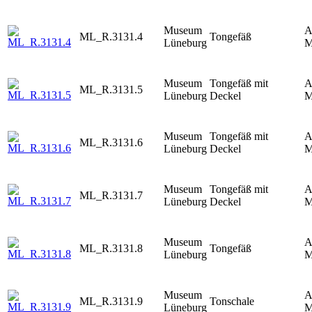
Museum
A
ML_R.3131.4
Tongefäß
Lüneburg
M
Museum
Tongefäß mit
A
ML_R.3131.5
Lüneburg
Deckel
M
Museum
Tongefäß mit
A
ML_R.3131.6
Lüneburg
Deckel
M
Museum
Tongefäß mit
A
ML_R.3131.7
Lüneburg
Deckel
M
Museum
A
ML_R.3131.8
Tongefäß
Lüneburg
M
Museum
A
ML_R.3131.9
Tonschale
Lüneburg
M