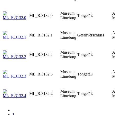
Museum
A
ML_R.3132.0
Tongefäß
Lüneburg
M
Museum
A
ML_R.3132.1
Gefäßverschluss
Lüneburg
M
Museum
A
ML_R.3132.2
Tongefäß
Lüneburg
M
Museum
A
ML_R.3132.3
Tongefäß
Lüneburg
M
Museum
A
ML_R.3132.4
Tongefäß
Lüneburg
M
1