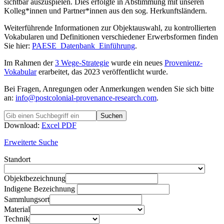
sichtbar auszuspielen. Dies erfolgte in Abstimmung mit unseren
Kolleg*innen und Partner*innen aus den sog. Herkunftsländern.
Weiterführende Informationen zur Objektauswahl, zu kontrollierten
Vokabularen und Definitionen verschiedener Erwerbsformen finden
Sie hier:
PAESE_Datenbank_Einführung
.
Im Rahmen der
3 Wege-Strategie
wurde ein neues
Provenienz-
Vokabular
erarbeitet, das 2023 veröffentlicht wurde.
Bei Fragen, Anregungen oder Anmerkungen wenden Sie sich bitte
an:
info@postcolonial-provenance-research.com
.
Suchen
Download:
Excel
PDF
Erweiterte Suche
Standort
Objektbezeichnung
Indigene Bezeichnung
Sammlungsort
Material
Technik