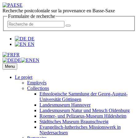
Recherche postcoloniale sur la provenance en Basse-Saxe
Formulaire de recherche
DE
EN
FR
DE
EN
Menu
Le projet
Employés
Collections
Ethnologische Sammlung der Georg-August-
Universität Göttingen
Landesmuseum Hannover
Landesmuseum Natur und Mensch Oldenburg
Roemer- und Pelizaeus-Museum Hildesheim
Städtisches Museum Braunschweig
Evangelisch-lutherisches Missionswerk in
Niedersachsen