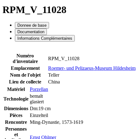
RPM_V_11028
Donnee de base
Documentation
Informations Complémentaires
Numéro
RPM_V_11028
d'inventaire
Emplacement
Roemer- und Pelizaeus-Museum Hildesheim
Nom de l'objet
Teller
Lieu de collecte
China
Matériel
Porzellan
bemalt
Technologie
glasiert
Dimensions
Dm:19 cm
Pièces
Einzelteil
Rencontre
Ming-Dynastie, 1573-1619
Personnes
et
Ernst Ohlmer