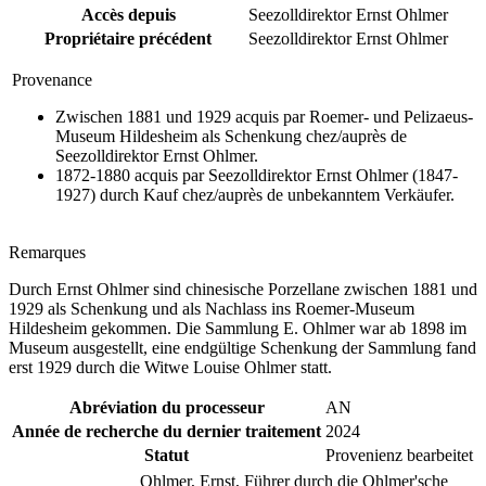
Accès depuis
Seezolldirektor Ernst Ohlmer
Propriétaire précédent
Seezolldirektor Ernst Ohlmer
Provenance
Zwischen 1881 und 1929 acquis par Roemer- und Pelizaeus-
Museum Hildesheim als Schenkung chez/auprès de
Seezolldirektor Ernst Ohlmer.
1872-1880 acquis par Seezolldirektor Ernst Ohlmer (1847-
1927) durch Kauf chez/auprès de unbekanntem Verkäufer.
Remarques
Durch Ernst Ohlmer sind chinesische Porzellane zwischen 1881 und
1929 als Schenkung und als Nachlass ins Roemer-Museum
Hildesheim gekommen. Die Sammlung E. Ohlmer war ab 1898 im
Museum ausgestellt, eine endgültige Schenkung der Sammlung fand
erst 1929 durch die Witwe Louise Ohlmer statt.
Abréviation du processeur
AN
Année de recherche du dernier traitement
2024
Statut
Provenienz bearbeitet
Ohlmer, Ernst, Führer durch die Ohlmer'sche