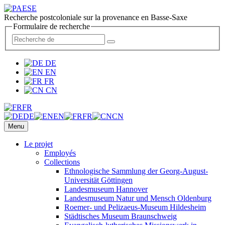
Recherche postcoloniale sur la provenance en Basse-Saxe
Formulaire de recherche
DE
EN
FR
CN
FR
DE
EN
FR
CN
Menu
Le projet
Employés
Collections
Ethnologische Sammlung der Georg-August-
Universität Göttingen
Landesmuseum Hannover
Landesmuseum Natur und Mensch Oldenburg
Roemer- und Pelizaeus-Museum Hildesheim
Städtisches Museum Braunschweig