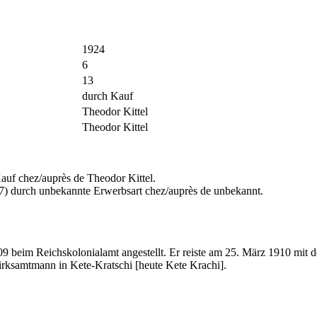
1924
6
13
durch Kauf
Theodor Kittel
Theodor Kittel
uf chez/auprès de Theodor Kittel.
7) durch unbekannte Erwerbsart chez/auprès de unbekannt.
09 beim Reichskolonialamt angestellt. Er reiste am 25. März 1910 
irksamtmann in Kete-Kratschi [heute Kete Krachi].