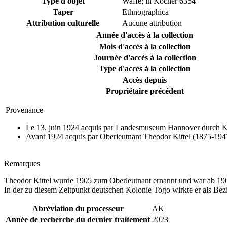
Type d'objet
Waffe; in Köcher 6354
Taper
Ethnographica
Attribution culturelle
Aucune attribution
Année d'accès à la collection
Mois d'accès à la collection
Journée d'accès à la collection
Type d'accès à la collection
Accès depuis
Propriétaire précédent
Provenance
Le 13. juin 1924 acquis par Landesmuseum Hannover durch Ka
Avant 1924 acquis par Oberleutnant Theodor Kittel (1875-194
Remarques
Theodor Kittel wurde 1905 zum Oberleutnant ernannt und war ab 19
In der zu diesem Zeitpunkt deutschen Kolonie Togo wirkte er als Bez
Abréviation du processeur
AK
Année de recherche du dernier traitement
2023