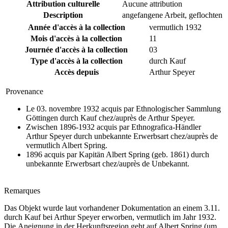
Attribution culturelle
Aucune attribution
Description
angefangene Arbeit, geflochten
Année d'accès à la collection
vermutlich 1932
Mois d'accès à la collection
11
Journée d'accès à la collection
03
Type d'accès à la collection
durch Kauf
Accès depuis
Arthur Speyer
Provenance
Le 03. novembre 1932 acquis par Ethnologischer Sammlung
Göttingen durch Kauf chez/auprès de Arthur Speyer.
Zwischen 1896-1932 acquis par Ethnografica-Händler
Arthur Speyer durch unbekannte Erwerbsart chez/auprès de
vermutlich Albert Spring.
1896 acquis par Kapitän Albert Spring (geb. 1861) durch
unbekannte Erwerbsart chez/auprès de Unbekannt.
Remarques
Das Objekt wurde laut vorhandener Dokumentation an einem 3.11.
durch Kauf bei Arthur Speyer erworben, vermutlich im Jahr 1932.
Die Aneignung in der Herkunftsregion geht auf Albert Spring (um