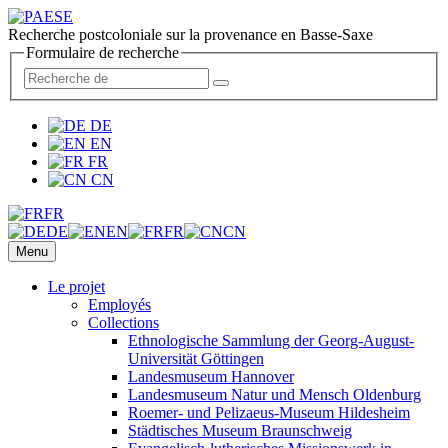
Recherche postcoloniale sur la provenance en Basse-Saxe
Formulaire de recherche
DE
EN
FR
CN
FR
DE
EN
FR
CN
Menu
Le projet
Employés
Collections
Ethnologische Sammlung der Georg-August-
Universität Göttingen
Landesmuseum Hannover
Landesmuseum Natur und Mensch Oldenburg
Roemer- und Pelizaeus-Museum Hildesheim
Städtisches Museum Braunschweig