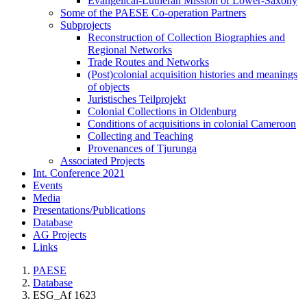
Evangelical-Lutheran Mission of Lower-Saxony
Some of the PAESE Co-operation Partners
Subprojects
Reconstruction of Collection Biographies and
Regional Networks
Trade Routes and Networks
(Post)colonial acquisition histories and meanings
of objects
Juristisches Teilprojekt
Colonial Collections in Oldenburg
Conditions of acquisitions in colonial Cameroon
Collecting and Teaching
Provenances of Tjurunga
Associated Projects
Int. Conference 2021
Events
Media
Presentations/Publications
Database
AG Projects
Links
PAESE
Database
ESG_Af 1623