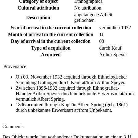
Category of object
Ethnographica
Cultural attribution
No attribution
angefangene Arbeit,
Description
geflochten
Year of arrival in the current collection
vermutlich 1932
Month of arrival in the current collection
11
Day of arrival in the current collection
03
Type of acquisition
durch Kauf
Acquired
Arthur Speyer
Provenance
On 03. November 1932 acquired through Ethnologischer
Sammlung Göttingen durch Kauf at/from Arthur Speyer.
Zwischen 1896-1932 acquired through Ethnografica-
Händler Arthur Speyer durch unbekannte Erwerbsart at/from
vermutlich Albert Spring.
1896 acquired through Kapitän Albert Spring (geb. 1861)
durch unbekannte Erwerbsart at/from Unbekannt.
Comments
Das Objekt wurde laut vorhandener Dokumentation an einem 3.11.