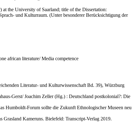
the University of Saarland; title of the Dissertation:
 Sprach- und Kulturraum. (Unter besonderer Berücksichtigung der
one african literature/ Media competence
eichenden Literatur- und Kulturwissenschaft Bd. 39), Würzburg
aus-Gerst/ Joachim Zeller (Hg.) : Deutschland postkolonial?: Die
t. Das Humboldt-Forum sollte die Zukunft Ethnologischer Museen neu
as Grasland Kameruns. Bielefeld: Transcript-Verlag 2019.