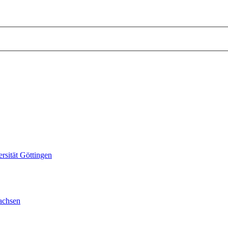
sität Göttingen
achsen