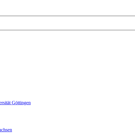
sität Göttingen
achsen