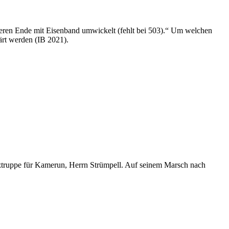
nteren Ende mit Eisenband umwickelt (fehlt bei 503).“ Um welchen
ärt werden (IB 2021).
tztruppe für Kamerun, Herrn Strümpell. Auf seinem Marsch nach