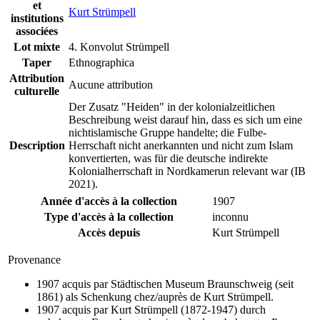
et
Kurt Strümpell
institutions
associées
Lot mixte
4. Konvolut Strümpell
Taper
Ethnographica
Attribution
Aucune attribution
culturelle
Der Zusatz "Heiden" in der kolonialzeitlichen
Beschreibung weist darauf hin, dass es sich um eine
nichtislamische Gruppe handelte; die Fulbe-
Description
Herrschaft nicht anerkannten und nicht zum Islam
konvertierten, was für die deutsche indirekte
Kolonialherrschaft in Nordkamerun relevant war (IB
2021).
Année d'accès à la collection
1907
Type d'accès à la collection
inconnu
Accès depuis
Kurt Strümpell
Provenance
1907 acquis par Städtischen Museum Braunschweig (seit
1861) als Schenkung chez/auprès de Kurt Strümpell.
1907 acquis par Kurt Strümpell (1872-1947) durch