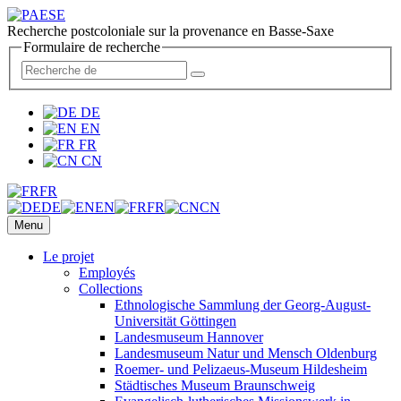
Recherche postcoloniale sur la provenance en Basse-Saxe
Formulaire de recherche
DE
EN
FR
CN
FR
DE
EN
FR
CN
Menu
Le projet
Employés
Collections
Ethnologische Sammlung der Georg-August-
Universität Göttingen
Landesmuseum Hannover
Landesmuseum Natur und Mensch Oldenburg
Roemer- und Pelizaeus-Museum Hildesheim
Städtisches Museum Braunschweig