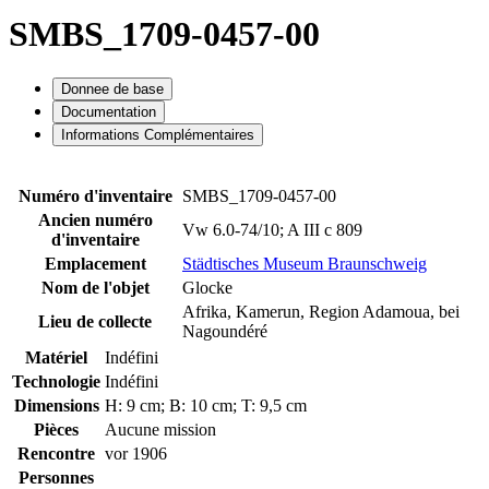
SMBS_1709-0457-00
Donnee de base
Documentation
Informations Complémentaires
Numéro d'inventaire
SMBS_1709-0457-00
Ancien numéro
Vw 6.0-74/10; A III c 809
d'inventaire
Emplacement
Städtisches Museum Braunschweig
Nom de l'objet
Glocke
Afrika, Kamerun, Region Adamoua, bei
Lieu de collecte
Nagoundéré
Matériel
Indéfini
Technologie
Indéfini
Dimensions
H: 9 cm; B: 10 cm; T: 9,5 cm
Pièces
Aucune mission
Rencontre
vor 1906
Personnes