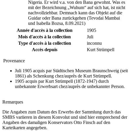
Nigeria. Er wird v.a. von den Bana gewohnt. Was es
mit der Bezeichnung „Wuhum“ auf sich hat, ist nicht
nachvollziehbar. Demnach kann das Objekt auf die
Guidar oder Bana zurückgehen (Tevodai Mambai
und Isabella Bozsa, 8.09.2021)
Année d'accès à la collection
1905
Mois d'accès à la collection
Juli
Type d'accès à la collection
inconnu
Accès depuis
Kurt Strümpell
Provenance
Juli 1905 acquis par Städtischen Museum Braunschweig (seit
1861) als Schenkung chez/auprès de Kurt Strümpell.
1905 acquis par Kurt Strümpell (1872-1947) durch
unbekannte Erwerbsart chez/auprès de unbekannter Person.
Remarques
Die Angaben zum Datum des Erwerbs der Sammlung durch das
SMBS variieren in diesem Konvolut und sind hier entsprechend der
Angaben des damaligen Konservators Otto Finsch auf den
Karteikarten angegeben.