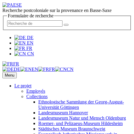
Recherche postcoloniale sur la provenance en Basse-Saxe
Formulaire de recherche
DE
EN
FR
CN
FR
DE
EN
FR
CN
Menu
Le projet
Employés
Collections
Ethnologische Sammlung der Georg-August-
Universität Göttingen
Landesmuseum Hannover
Landesmuseum Natur und Mensch Oldenburg
Roemer- und Pelizaeus-Museum Hildesheim
Städtisches Museum Braunschweig