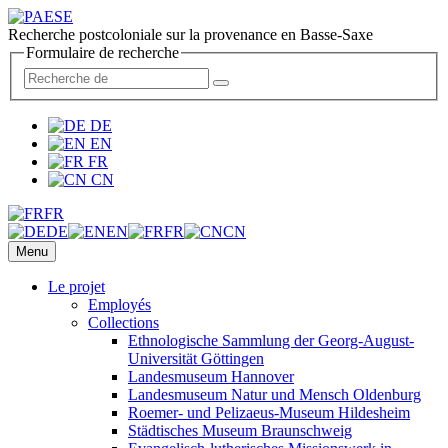
Recherche postcoloniale sur la provenance en Basse-Saxe
Formulaire de recherche
DE
EN
FR
CN
FR
DE
EN
FR
CN
Menu
Le projet
Employés
Collections
Ethnologische Sammlung der Georg-August-
Universität Göttingen
Landesmuseum Hannover
Landesmuseum Natur und Mensch Oldenburg
Roemer- und Pelizaeus-Museum Hildesheim
Städtisches Museum Braunschweig