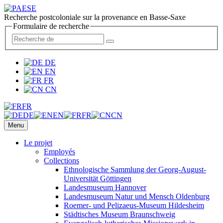
Recherche postcoloniale sur la provenance en Basse-Saxe
Formulaire de recherche
DE
EN
FR
CN
FR
DE
EN
FR
CN
Menu
Le projet
Employés
Collections
Ethnologische Sammlung der Georg-August-
Universität Göttingen
Landesmuseum Hannover
Landesmuseum Natur und Mensch Oldenburg
Roemer- und Pelizaeus-Museum Hildesheim
Städtisches Museum Braunschweig