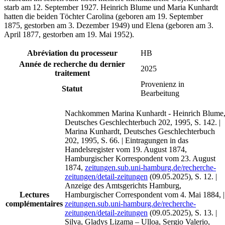
starb am 12. September 1927. Heinrich Blume und Maria Kunhardt
hatten die beiden Töchter Carolina (geboren am 19. September
1875, gestorben am 3. Dezember 1949) und Elena (geboren am 3.
April 1877, gestorben am 19. Mai 1952).
Abréviation du processeur
HB
Année de recherche du dernier
2025
traitement
Provenienz in
Statut
Bearbeitung
Nachkommen Marina Kunhardt - Heinrich Blume
Deutsches Geschlechterbuch 202, 1995, S. 142. |
Marina Kunhardt, Deutsches Geschlechterbuch
202, 1995, S. 66. | Eintragungen in das
Handelsregister vom 19. August 1874,
Hamburgischer Korrespondent vom 23. August
1874,
zeitungen.sub.uni-hamburg.de/recherche-
zeitungen/detail-zeitungen
(09.05.2025), S. 12. |
Anzeige des Amtsgerichts Hamburg,
Lectures
Hamburgischer Correspondent vom 4. Mai 1884, |
complémentaires
zeitungen.sub.uni-hamburg.de/recherche-
zeitungen/detail-zeitungen
(09.05.2025), S. 13. |
Silva, Gladys Lizama – Ulloa, Sergio Valerio,