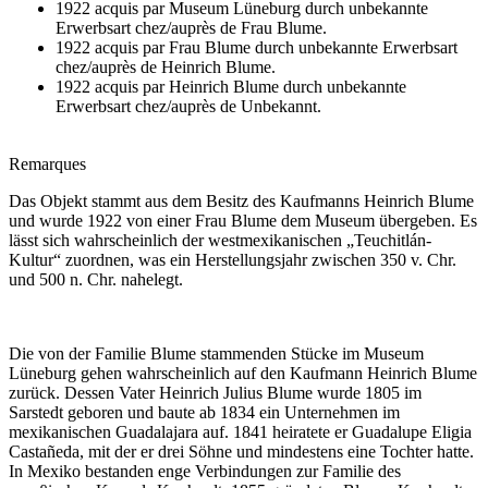
1922 acquis par Museum Lüneburg durch unbekannte
Erwerbsart chez/auprès de Frau Blume.
1922 acquis par Frau Blume durch unbekannte Erwerbsart
chez/auprès de Heinrich Blume.
1922 acquis par Heinrich Blume durch unbekannte
Erwerbsart chez/auprès de Unbekannt.
Remarques
Das Objekt stammt aus dem Besitz des Kaufmanns Heinrich Blume
und wurde 1922 von einer Frau Blume dem Museum übergeben. Es
lässt sich wahrscheinlich der westmexikanischen „Teuchitlán-
Kultur“ zuordnen, was ein Herstellungsjahr zwischen 350 v. Chr.
und 500 n. Chr. nahelegt.
Die von der Familie Blume stammenden Stücke im Museum
Lüneburg gehen wahrscheinlich auf den Kaufmann Heinrich Blume
zurück. Dessen Vater Heinrich Julius Blume wurde 1805 im
Sarstedt geboren und baute ab 1834 ein Unternehmen im
mexikanischen Guadalajara auf. 1841 heiratete er Guadalupe Eligia
Castañeda, mit der er drei Söhne und mindestens eine Tochter hatte.
In Mexiko bestanden enge Verbindungen zur Familie des