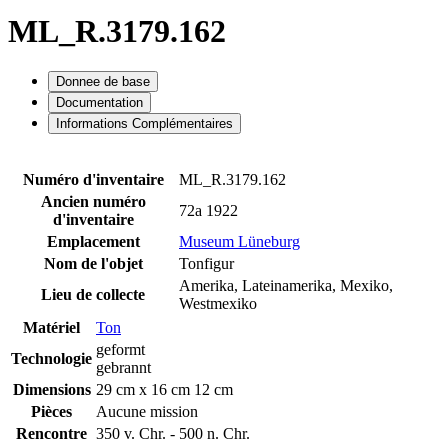
ML_R.3179.162
Donnee de base
Documentation
Informations Complémentaires
Numéro d'inventaire
ML_R.3179.162
Ancien numéro
72a 1922
d'inventaire
Emplacement
Museum Lüneburg
Nom de l'objet
Tonfigur
Amerika, Lateinamerika, Mexiko,
Lieu de collecte
Westmexiko
Matériel
Ton
geformt
Technologie
gebrannt
Dimensions
29 cm x 16 cm 12 cm
Pièces
Aucune mission
Rencontre
350 v. Chr. - 500 n. Chr.