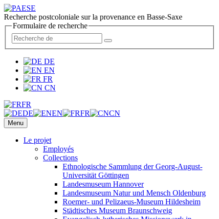
Recherche postcoloniale sur la provenance en Basse-Saxe
Formulaire de recherche
DE
EN
FR
CN
FR
DE
EN
FR
CN
Menu
Le projet
Employés
Collections
Ethnologische Sammlung der Georg-August-
Universität Göttingen
Landesmuseum Hannover
Landesmuseum Natur und Mensch Oldenburg
Roemer- und Pelizaeus-Museum Hildesheim
Städtisches Museum Braunschweig