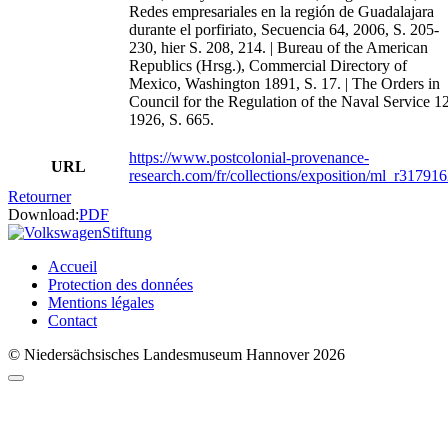
Redes empresariales en la región de Guadalajara
durante el porfiriato, Secuencia 64, 2006, S. 205-
230, hier S. 208, 214. | Bureau of the American
Republics (Hrsg.), Commercial Directory of
Mexico, Washington 1891, S. 17. | The Orders in
Council for the Regulation of the Naval Service 12
1926, S. 665.
https://www.postcolonial-provenance-
URL
research.com/fr/collections/exposition/ml_r317916
Retourner
Download:
PDF
Accueil
Protection des données
Mentions légales
Contact
© Niedersächsisches Landesmuseum Hannover 2026