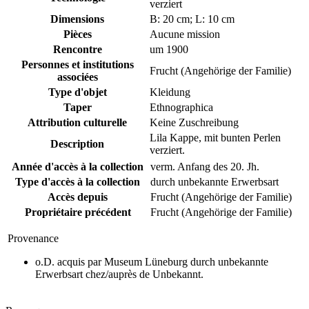
verziert
Dimensions
B: 20 cm; L: 10 cm
Pièces
Aucune mission
Rencontre
um 1900
Personnes et institutions
Frucht (Angehörige der Familie)
associées
Type d'objet
Kleidung
Taper
Ethnographica
Attribution culturelle
Keine Zuschreibung
Lila Kappe, mit bunten Perlen
Description
verziert.
Année d'accès à la collection
verm. Anfang des 20. Jh.
Type d'accès à la collection
durch unbekannte Erwerbsart
Accès depuis
Frucht (Angehörige der Familie)
Propriétaire précédent
Frucht (Angehörige der Familie)
Provenance
o.D. acquis par Museum Lüneburg durch unbekannte
Erwerbsart chez/auprès de Unbekannt.