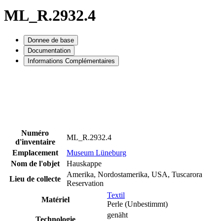
ML_R.2932.4
Donnee de base
Documentation
Informations Complémentaires
Numéro
ML_R.2932.4
d'inventaire
Emplacement
Museum Lüneburg
Nom de l'objet
Hauskappe
Amerika, Nordostamerika, USA, Tuscarora
Lieu de collecte
Reservation
Textil
Matériel
Perle (Unbestimmt)
genäht
Technologie