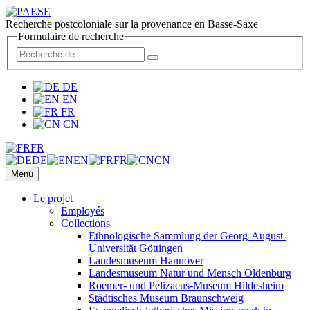
Recherche postcoloniale sur la provenance en Basse-Saxe
Formulaire de recherche
DE
EN
FR
CN
FR
DE
EN
FR
CN
Menu
Le projet
Employés
Collections
Ethnologische Sammlung der Georg-August-
Universität Göttingen
Landesmuseum Hannover
Landesmuseum Natur und Mensch Oldenburg
Roemer- und Pelizaeus-Museum Hildesheim
Städtisches Museum Braunschweig