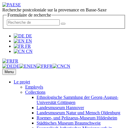
Recherche postcoloniale sur la provenance en Basse-Saxe
Formulaire de recherche
DE
EN
FR
CN
FR
DE
EN
FR
CN
Menu
Le projet
Employés
Collections
Ethnologische Sammlung der Georg-August-
Universität Göttingen
Landesmuseum Hannover
Landesmuseum Natur und Mensch Oldenburg
Roemer- und Pelizaeus-Museum Hildesheim
Städtisches Museum Braunschweig