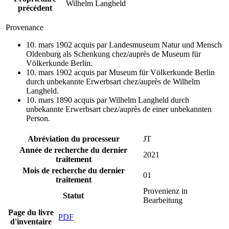
Wilhelm Langheld
précédent
Provenance
10. mars 1902 acquis par Landesmuseum Natur und Mensch
Oldenburg als Schenkung chez/auprès de Museum für
Völkerkunde Berlin.
10. mars 1902 acquis par Museum für Völkerkunde Berlin
durch unbekannte Erwerbsart chez/auprès de Wilhelm
Langheld.
10. mars 1890 acquis par Wilhelm Langheld durch
unbekannte Erwerbsart chez/auprès de einer unbekannten
Person.
Abréviation du processeur
JT
Année de recherche du dernier
2021
traitement
Mois de recherche du dernier
01
traitement
Provenienz in
Statut
Bearbeitung
Page du livre
PDF
d'inventaire