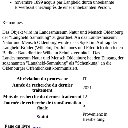
novembre 1899 acquis par Langheld durch unbekannte
Erwerbsart chez/auprès de einer unbekannten Person.
Remarques
Das Objekt wird im Landesmuseum Natur und Mensch Oldenburg
der "Langheld-Sammlung" zugeordnet. An das Landesmuseum
Natur und Mensch Oldenburg wurde das Objekt im Auftrag der
Langheld-Brüder (Wilhelm, Dr. Johannes und Friedrich) durch den
Berliner Bankdirektor Wilhelm Schultz vermittelt. Das
Landesmuseum Natur und Mensch Oldenburg hat den Eingang der
sogenannten "Langheld-Sammlung" als "Schenkung" an die
Oldenburger Öffentlichkeit kommuniziert.
Abréviation du processeur
JT
Année de recherche du dernier
2021
traitement
Mois de recherche du dernier traitement
12
Journée de recherche de transformation
6
finale
Provenienz in
Statut
Bearbeitung
Page du livre