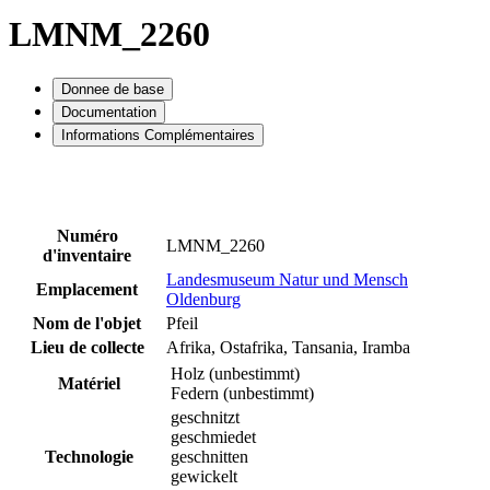
LMNM_2260
Donnee de base
Documentation
Informations Complémentaires
Numéro
LMNM_2260
d'inventaire
Landesmuseum Natur und Mensch
Emplacement
Oldenburg
Nom de l'objet
Pfeil
Lieu de collecte
Afrika, Ostafrika, Tansania, Iramba
Holz (unbestimmt)
Matériel
Federn (unbestimmt)
geschnitzt
geschmiedet
Technologie
geschnitten
gewickelt