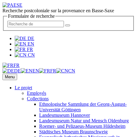
Recherche postcoloniale sur la provenance en Basse-Saxe
Formulaire de recherche
DE
EN
FR
CN
FR
DE
EN
FR
CN
Menu
Le projet
Employés
Collections
Ethnologische Sammlung der Georg-August-
Universität Göttingen
Landesmuseum Hannover
Landesmuseum Natur und Mensch Oldenburg
Roemer- und Pelizaeus-Museum Hildesheim
Städtisches Museum Braunschweig