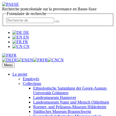
Recherche postcoloniale sur la provenance en Basse-Saxe
Formulaire de recherche
DE
EN
FR
CN
FR
DE
EN
FR
CN
Menu
Le projet
Employés
Collections
Ethnologische Sammlung der Georg-August-
Universität Göttingen
Landesmuseum Hannover
Landesmuseum Natur und Mensch Oldenburg
Roemer- und Pelizaeus-Museum Hildesheim
Städtisches Museum Braunschweig