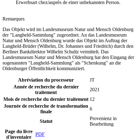
Erwerbsart chez/auprès de einer unbekannten Person.
Remarques
Das Objekt wird im Landesmuseum Natur und Mensch Oldenburg
der "Langheld-Sammlung" zugeordnet. An das Landesmuseum
Natur und Mensch Oldenburg wurde das Objekt im Auftrag der
Langheld-Brüder (Wilhelm, Dr. Johannes und Friedrich) durch den
Berliner Bankdirektor Wilhelm Schultz vermittelt. Das
Landesmuseum Natur und Mensch Oldenburg hat den Eingang der
sogenannten "Langheld-Sammlung" als "Schenkung" an die
Oldenburger Öffentlichkeit kommuniziert.
Abréviation du processeur
JT
Année de recherche du dernier
2021
traitement
Mois de recherche du dernier traitement
12
Journée de recherche de transformation
6
finale
Provenienz in
Statut
Bearbeitung
Page du livre
PDF
d'inventaire