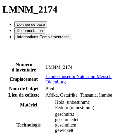
LMNM_2174
Donnee de base
Documentation
Informations Complémentaires
Numéro
LMNM_2174
d'inventaire
Landesmuseum Natur und Mensch
Emplacement
Oldenburg
Nom de l'objet
Pfeil
Lieu de collecte
Afrika, Ostafrika, Tansania, Iramba
Holz (unbestimmt)
Matériel
Federn (unbestimmt)
geschnitzt
geschmiedet
Technologie
geschnitten
gewickelt