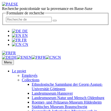
Recherche postcoloniale sur la provenance en Basse-Saxe
Formulaire de recherche
DE
EN
FR
CN
FR
DE
EN
FR
CN
Menu
Le projet
Employés
Collections
Ethnologische Sammlung der Georg-August-
Universität Göttingen
Landesmuseum Hannover
Landesmuseum Natur und Mensch Oldenburg
Roemer- und Pelizaeus-Museum Hildesheim
Städtisches Museum Braunschweig