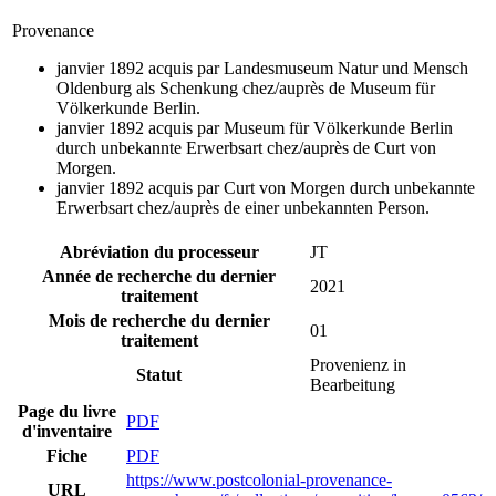
Provenance
janvier 1892 acquis par Landesmuseum Natur und Mensch
Oldenburg als Schenkung chez/auprès de Museum für
Völkerkunde Berlin.
janvier 1892 acquis par Museum für Völkerkunde Berlin
durch unbekannte Erwerbsart chez/auprès de Curt von
Morgen.
janvier 1892 acquis par Curt von Morgen durch unbekannte
Erwerbsart chez/auprès de einer unbekannten Person.
Abréviation du processeur
JT
Année de recherche du dernier
2021
traitement
Mois de recherche du dernier
01
traitement
Provenienz in
Statut
Bearbeitung
Page du livre
PDF
d'inventaire
Fiche
PDF
https://www.postcolonial-provenance-
URL