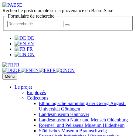
Recherche postcoloniale sur la provenance en Basse-Saxe
Formulaire de recherche
DE
EN
FR
CN
FR
DE
EN
FR
CN
Menu
Le projet
Employés
Collections
Ethnologische Sammlung der Georg-August-
Universität Göttingen
Landesmuseum Hannover
Landesmuseum Natur und Mensch Oldenburg
Roemer- und Pelizaeus-Museum Hildesheim
Städtisches Museum Braunschweig