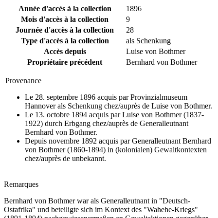
Année d'accès à la collection
1896
Mois d'accès à la collection
9
Journée d'accès à la collection
28
Type d'accès à la collection
als Schenkung
Accès depuis
Luise von Bothmer
Propriétaire précédent
Bernhard von Bothmer
Provenance
Le 28. septembre 1896 acquis par Provinzialmuseum
Hannover als Schenkung chez/auprès de Luise von Bothmer.
Le 13. octobre 1894 acquis par Luise von Bothmer (1837-
1922) durch Erbgang chez/auprès de Generalleutnant
Bernhard von Bothmer.
Depuis novembre 1892 acquis par Generalleutnant Bernhard
von Bothmer (1860-1894) in (kolonialen) Gewaltkontexten
chez/auprès de unbekannt.
Remarques
Bernhard von Bothmer war als Generalleutnant in "Deutsch-
Ostafrika" und beteiligte sich im Kontext des "Wahehe-Kriegs"