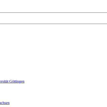
sität Göttingen
achsen