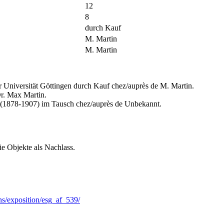
12
8
durch Kauf
M. Martin
M. Martin
Universität Göttingen durch Kauf chez/auprès de M. Martin.
Dr. Max Martin.
 (1878-1907) im Tausch chez/auprès de Unbekannt.
ie Objekte als Nachlass.
ns/exposition/esg_af_539/