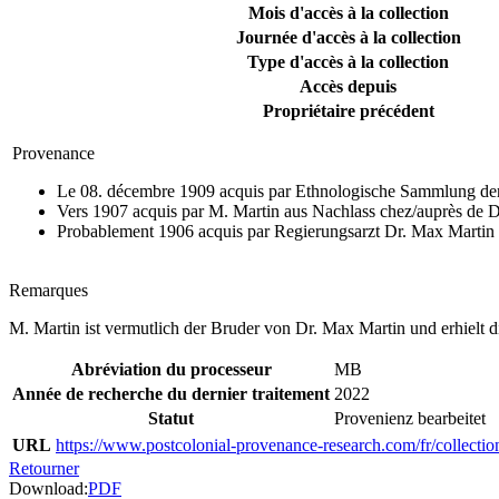
Mois d'accès à la collection
Journée d'accès à la collection
Type d'accès à la collection
Accès depuis
Propriétaire précédent
Provenance
Le 08. décembre 1909 acquis par Ethnologische Sammlung der 
Vers 1907 acquis par M. Martin aus Nachlass chez/auprès de 
Probablement 1906 acquis par Regierungsarzt Dr. Max Martin
Remarques
M. Martin ist vermutlich der Bruder von Dr. Max Martin und erhielt d
Abréviation du processeur
MB
Année de recherche du dernier traitement
2022
Statut
Provenienz bearbeitet
URL
https://www.postcolonial-provenance-research.com/fr/collectio
Retourner
Download:
PDF