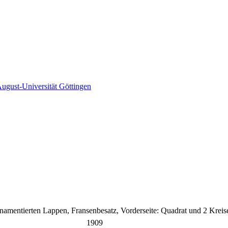
gust-Universität Göttingen
mentierten Lappen, Fransenbesatz, Vorderseite: Quadrat und 2 Kreis
1909