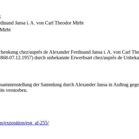
g
dinand Jansa i. A. von Carl Theodor Mirbt
Mirbt
henkung chez/auprès de Alexander Ferdinand Jansa i. A. von Carl The
.1868-07.12.1957) durch unbekannte Erwerbsart chez/auprès de Unbeka
Zusammenstellung der Sammlung durch Alexander Jansa in Auftrag geg
ts verstorben.
ns/exposition/esg_af-255/