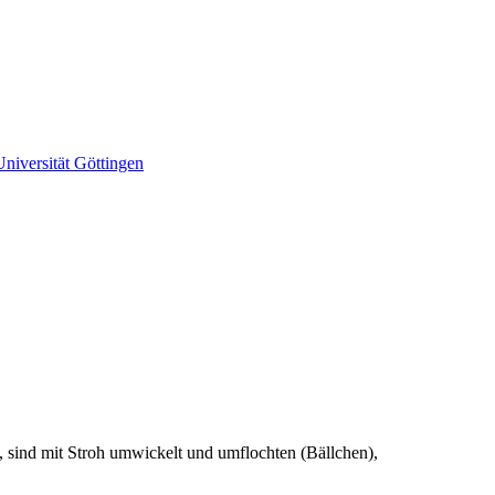
iversität Göttingen
, sind mit Stroh umwickelt und umflochten (Bällchen),