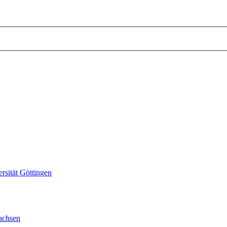
sität Göttingen
achsen