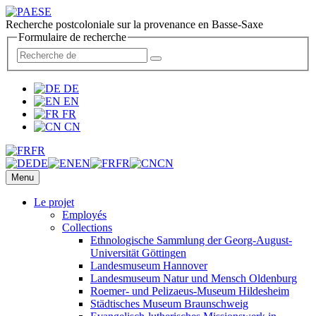
Recherche postcoloniale sur la provenance en Basse-Saxe
Formulaire de recherche
DE
EN
FR
CN
FR
DE
EN
FR
CN
Menu
Le projet
Employés
Collections
Ethnologische Sammlung der Georg-August-
Universität Göttingen
Landesmuseum Hannover
Landesmuseum Natur und Mensch Oldenburg
Roemer- und Pelizaeus-Museum Hildesheim
Städtisches Museum Braunschweig