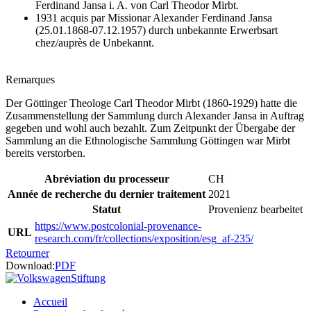
Ferdinand Jansa i. A. von Carl Theodor Mirbt.
1931 acquis par Missionar Alexander Ferdinand Jansa
(25.01.1868-07.12.1957) durch unbekannte Erwerbsart
chez/auprès de Unbekannt.
Remarques
Der Göttinger Theologe Carl Theodor Mirbt (1860-1929) hatte die
Zusammenstellung der Sammlung durch Alexander Jansa in Auftrag
gegeben und wohl auch bezahlt. Zum Zeitpunkt der Übergabe der
Sammlung an die Ethnologische Sammlung Göttingen war Mirbt
bereits verstorben.
Abréviation du processeur
CH
Année de recherche du dernier traitement
2021
Statut
Provenienz bearbeitet
https://www.postcolonial-provenance-
URL
research.com/fr/collections/exposition/esg_af-235/
Retourner
Download:
PDF
Accueil