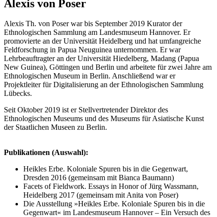
Alexis von Poser
Alexis Th. von Poser war bis September 2019 Kurator der
Ethnologischen Sammlung am Landesmuseum Hannover. Er
promovierte an der Universität Heidelberg und hat umfangreiche
Feldforschung in Papua Neuguinea unternommen. Er war
Lehrbeauftragter an der Universität Hiedelberg, Madang (Papua
New Guinea), Göttingen und Berlin und arbeitete für zwei Jahre am
Ethnologischen Museum in Berlin. Anschließend war er
Projektleiter für Digitalisierung an der Ethnologischen Sammlung
Lübecks.
Seit Oktober 2019 ist er Stellvertretender Direktor des
Ethnologischen Museums und des Museums für Asiatische Kunst
der Staatlichen Museen zu Berlin.
Publikationen (Auswahl):
Heikles Erbe. Koloniale Spuren bis in die Gegenwart,
Dresden 2016 (gemeinsam mit Bianca Baumann)
Facets of Fieldwork. Essays in Honor of Jürg Wassmann,
Heidelberg 2017 (gemeinsam mit Anita von Poser)
Die Ausstellung »Heikles Erbe. Koloniale Spuren bis in die
Gegenwart« im Landesmuseum Hannover – Ein Versuch des