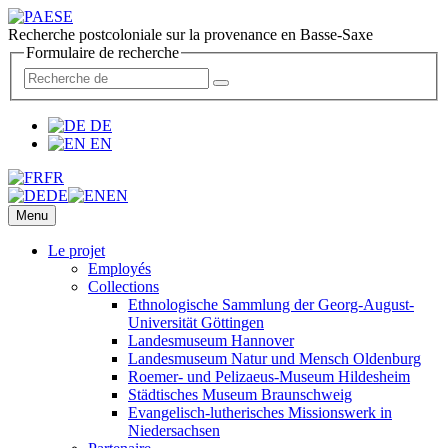
Recherche postcoloniale sur la provenance en Basse-Saxe
Formulaire de recherche
DE
EN
FR
DE
EN
Menu
Le projet
Employés
Collections
Ethnologische Sammlung der Georg-August-
Universität Göttingen
Landesmuseum Hannover
Landesmuseum Natur und Mensch Oldenburg
Roemer- und Pelizaeus-Museum Hildesheim
Städtisches Museum Braunschweig
Evangelisch-lutherisches Missionswerk in
Niedersachsen