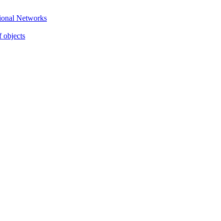
gional Networks
f objects