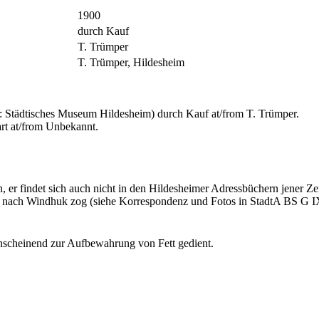
1900
durch Kauf
T. Trümper
T. Trümper, Hildesheim
 Städtisches Museum Hildesheim) durch Kauf at/from T. Trümper.
rt at/from Unbekannt.
 er findet sich auch nicht in den Hildesheimer Adressbüchern jener Z
nach Windhuk zog (siehe Korrespondenz und Fotos in StadtA BS G IX 95 
anscheinend zur Aufbewahrung von Fett gedient.