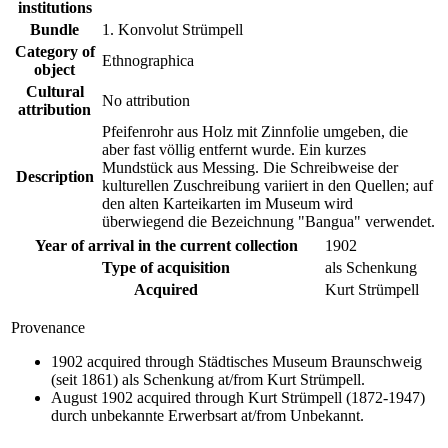
institutions
Bundle
1. Konvolut Strümpell
Category of
Ethnographica
object
Cultural
No attribution
attribution
Pfeifenrohr aus Holz mit Zinnfolie umgeben, die
aber fast völlig entfernt wurde. Ein kurzes
Mundstück aus Messing. Die Schreibweise der
Description
kulturellen Zuschreibung variiert in den Quellen; auf
den alten Karteikarten im Museum wird
überwiegend die Bezeichnung "Bangua" verwendet.
Year of arrival in the current collection
1902
Type of acquisition
als Schenkung
Acquired
Kurt Strümpell
Provenance
1902 acquired through Städtisches Museum Braunschweig
(seit 1861) als Schenkung at/from Kurt Strümpell.
August 1902 acquired through Kurt Strümpell (1872-1947)
durch unbekannte Erwerbsart at/from Unbekannt.