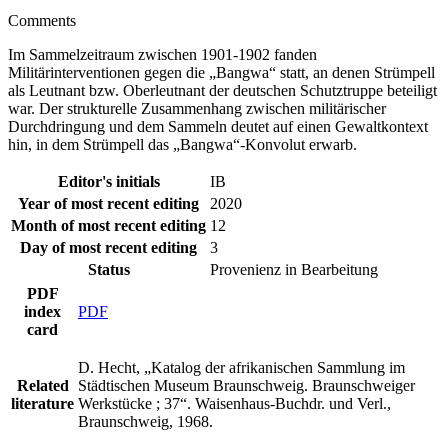
Comments
Im Sammelzeitraum zwischen 1901-1902 fanden
Militärinterventionen gegen die „Bangwa“ statt, an denen Strümpell
als Leutnant bzw. Oberleutnant der deutschen Schutztruppe beteiligt
war. Der strukturelle Zusammenhang zwischen militärischer
Durchdringung und dem Sammeln deutet auf einen Gewaltkontext
hin, in dem Strümpell das „Bangwa“-Konvolut erwarb.
Editor's initials
IB
Year of most recent editing
2020
Month of most recent editing
12
Day of most recent editing
3
Status
Provenienz in Bearbeitung
PDF
index
PDF
card
D. Hecht, „Katalog der afrikanischen Sammlung im
Related
Städtischen Museum Braunschweig. Braunschweiger
literature
Werkstücke ; 37“. Waisenhaus-Buchdr. und Verl.,
Braunschweig, 1968.