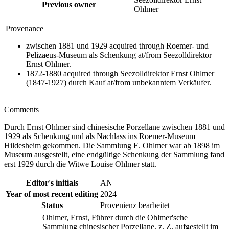
Previous owner
Ohlmer
Provenance
zwischen 1881 und 1929 acquired through Roemer- und
Pelizaeus-Museum als Schenkung at/from Seezolldirektor
Ernst Ohlmer.
1872-1880 acquired through Seezolldirektor Ernst Ohlmer
(1847-1927) durch Kauf at/from unbekanntem Verkäufer.
Comments
Durch Ernst Ohlmer sind chinesische Porzellane zwischen 1881 und
1929 als Schenkung und als Nachlass ins Roemer-Museum
Hildesheim gekommen. Die Sammlung E. Ohlmer war ab 1898 im
Museum ausgestellt, eine endgültige Schenkung der Sammlung fand
erst 1929 durch die Witwe Louise Ohlmer statt.
Editor's initials
AN
Year of most recent editing
2024
Status
Provenienz bearbeitet
Ohlmer, Ernst, Führer durch die Ohlmer'sche
Sammlung chinesischer Porzellane, z. Z. aufgestellt im