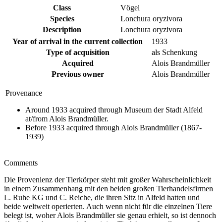
Class
Vögel
Species
Lonchura oryzivora
Description
Lonchura oryzivora
Year of arrival in the current collection
1933
Type of acquisition
als Schenkung
Acquired
Alois Brandmüller
Previous owner
Alois Brandmüller
Provenance
Around 1933 acquired through Museum der Stadt Alfeld
at/from Alois Brandmüller.
Before 1933 acquired through Alois Brandmüller (1867-
1939)
Comments
Die Provenienz der Tierkörper steht mit großer Wahrscheinlichkeit
in einem Zusammenhang mit den beiden großen Tierhandelsfirmen
L. Ruhe KG und C. Reiche, die ihren Sitz in Alfeld hatten und
beide weltweit operierten. Auch wenn nicht für die einzelnen Tiere
belegt ist, woher Alois Brandmüller sie genau erhielt, so ist dennoch