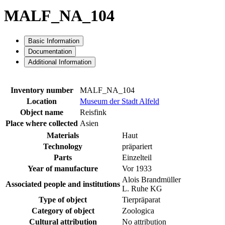
MALF_NA_104
Basic Information
Documentation
Additional Information
Inventory number
MALF_NA_104
Location
Museum der Stadt Alfeld
Object name
Reisfink
Place where collected
Asien
Materials
Haut
Technology
präpariert
Parts
Einzelteil
Year of manufacture
Vor 1933
Alois Brandmüller
Associated people and institutions
L. Ruhe KG
Type of object
Tierpräparat
Category of object
Zoologica
Cultural attribution
No attribution