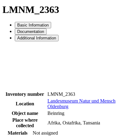
LMNM_2363
Basic Information
Documentation
Additional Information
Inventory number
LMNM_2363
Landesmuseum Natur und Mensch
Location
Oldenburg
Object name
Beinring
Place where
Afrika, Ostafrika, Tansania
collected
Materials
Not assigned