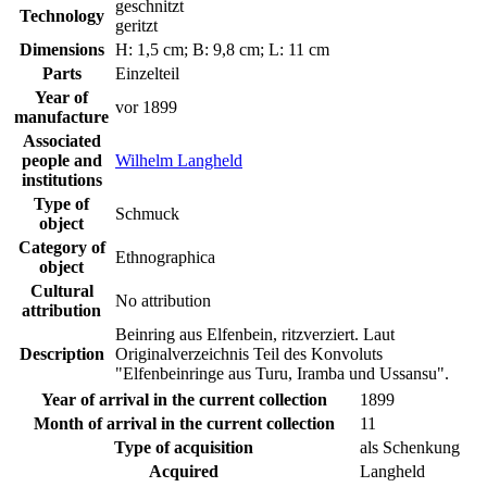
geschnitzt
Technology
geritzt
Dimensions
H: 1,5 cm; B: 9,8 cm; L: 11 cm
Parts
Einzelteil
Year of
vor 1899
manufacture
Associated
people and
Wilhelm Langheld
institutions
Type of
Schmuck
object
Category of
Ethnographica
object
Cultural
No attribution
attribution
Beinring aus Elfenbein, ritzverziert. Laut
Description
Originalverzeichnis Teil des Konvoluts
"Elfenbeinringe aus Turu, Iramba und Ussansu".
Year of arrival in the current collection
1899
Month of arrival in the current collection
11
Type of acquisition
als Schenkung
Acquired
Langheld