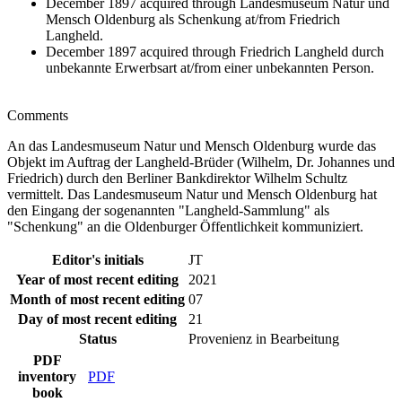
December 1897 acquired through Landesmuseum Natur und
Mensch Oldenburg als Schenkung at/from Friedrich
Langheld.
December 1897 acquired through Friedrich Langheld durch
unbekannte Erwerbsart at/from einer unbekannten Person.
Comments
An das Landesmuseum Natur und Mensch Oldenburg wurde das
Objekt im Auftrag der Langheld-Brüder (Wilhelm, Dr. Johannes und
Friedrich) durch den Berliner Bankdirektor Wilhelm Schultz
vermittelt. Das Landesmuseum Natur und Mensch Oldenburg hat
den Eingang der sogenannten "Langheld-Sammlung" als
"Schenkung" an die Oldenburger Öffentlichkeit kommuniziert.
Editor's initials
JT
Year of most recent editing
2021
Month of most recent editing
07
Day of most recent editing
21
Status
Provenienz in Bearbeitung
PDF
inventory
PDF
book