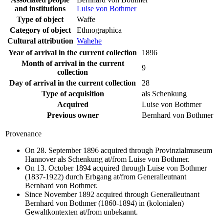
and institutions
Luise von Bothmer
Type of object
Waffe
Category of object
Ethnographica
Cultural attribution
Wahehe
Year of arrival in the current collection
1896
Month of arrival in the current
9
collection
Day of arrival in the current collection
28
Type of acquisition
als Schenkung
Acquired
Luise von Bothmer
Previous owner
Bernhard von Bothmer
Provenance
On 28. September 1896 acquired through Provinzialmuseum
Hannover als Schenkung at/from Luise von Bothmer.
On 13. October 1894 acquired through Luise von Bothmer
(1837-1922) durch Erbgang at/from Generalleutnant
Bernhard von Bothmer.
Since November 1892 acquired through Generalleutnant
Bernhard von Bothmer (1860-1894) in (kolonialen)
Gewaltkontexten at/from unbekannt.