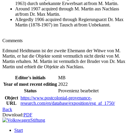
1963) durch unbekannte Erwerbsart at/from M. Martin.
Around 1907 acquired through M. Martin aus Nachlass
at/from Dr. Max Martin.
Allegedly 1906 acquired through Regierungsarzt Dr. Max
Martin (1878-1907) im Tausch at/from Unbekannt.
Comments
Edmund Heidtmann ist der zweite Ehemann der Witwe von M.
Martin, er hat die Objekte somit vermutlich nicht direkt von M.
Martin erhalten. M. Martin ist vermutlich der Bruder von Dr. Max
Martin und erhielt die Objekte als Nachlass.
Editor's initials
MB
Year of most recent editing
2022
Status
Provenienz bearbeitet
Object
https://www.postcolonial-provenance-
URL
research.com/en/database/exposition/esg_af_1750/
Back
Download:
PDF
Start