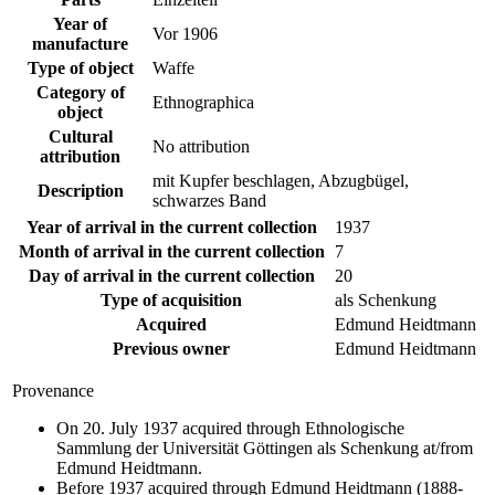
Year of
Vor 1906
manufacture
Type of object
Waffe
Category of
Ethnographica
object
Cultural
No attribution
attribution
mit Kupfer beschlagen, Abzugbügel,
Description
schwarzes Band
Year of arrival in the current collection
1937
Month of arrival in the current collection
7
Day of arrival in the current collection
20
Type of acquisition
als Schenkung
Acquired
Edmund Heidtmann
Previous owner
Edmund Heidtmann
Provenance
On 20. July 1937 acquired through Ethnologische
Sammlung der Universität Göttingen als Schenkung at/from
Edmund Heidtmann.
Before 1937 acquired through Edmund Heidtmann (1888-