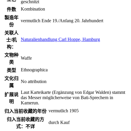
geschnitzt
Kombination
件数
製造年
vermutlich Ende 19./Anfang 20. Jahrhundert
份
关联人
Naturalienhandlung Carl Hoppe, Hamburg
士/机
构：
文物种
Waffe
类
Ethnographica
类型
文化归
No attribution
属
Laut Karteikarte (Ergänzung von Edgar Walden) stammt
扩展说
das Messer möglicherweise von Bati-Sprechern in
明
Kamerun.
vermutlich 1905
归入当前收藏的年份
归入当前收藏的方
durch Kauf
式：不详