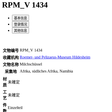
RPM_V 1434
基本信息
登录情况
其他信息
RPM_V 1434
文物编号
Roemer- und Pelizaeus-Museum Hildesheim
收藏机构
Milchschüssel
文物名称
Afrika, südliches Afrika, Namibia
采集地
材
未確定
质
工
未確定
艺
件
Einzelteil
数