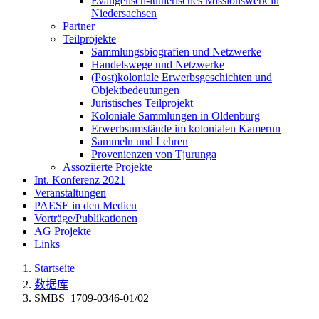
Evangelisch-lutherisches Missionswerk in
Niedersachsen
Partner
Teilprojekte
Sammlungsbiografien und Netzwerke
Handelswege und Netzwerke
(Post)koloniale Erwerbsgeschichten und
Objektbedeutungen
Juristisches Teilprojekt
Koloniale Sammlungen in Oldenburg
Erwerbsumstände im kolonialen Kamerun
Sammeln und Lehren
Provenienzen von Tjurunga
Assoziierte Projekte
Int. Konferenz 2021
Veranstaltungen
PAESE in den Medien
Vorträge/Publikationen
AG Projekte
Links
Startseite
数据库
SMBS_1709-0346-01/02