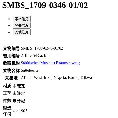
SMBS_1709-0346-01/02
基本信息
登录情况
其他信息
SMBS_1709-0346-01/02
文物编号
A III c 543 a, b
曾用编号
Städtisches Museum Braunschweig
收藏机构
Sattelgurte
文物名称
Afrika, Westafrika, Nigeria, Borno, Dikwa
采集地
材质
未確定
工艺
未確定
件数
未分配
製造
vor 1905
年份