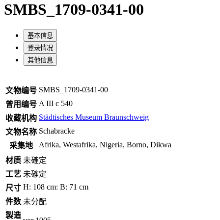
SMBS_1709-0341-00
基本信息
登录情况
其他信息
SMBS_1709-0341-00
文物编号
A III c 540
曾用编号
Städtisches Museum Braunschweig
收藏机构
Schabracke
文物名称
Afrika, Westafrika, Nigeria, Borno, Dikwa
采集地
材质
未確定
工艺
未確定
H: 108 cm: B: 71 cm
尺寸
件数
未分配
製造