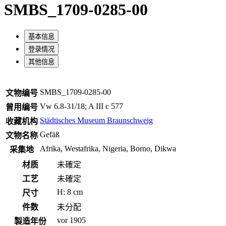
SMBS_1709-0285-00
基本信息
登录情况
其他信息
SMBS_1709-0285-00
文物编号
Vw 6.8-31/18; A III c 577
曾用编号
Städtisches Museum Braunschweig
收藏机构
Gefäß
文物名称
Afrika, Westafrika, Nigeria, Borno, Dikwa
采集地
材质
未確定
工艺
未確定
H: 8 cm
尺寸
件数
未分配
vor 1905
製造年份