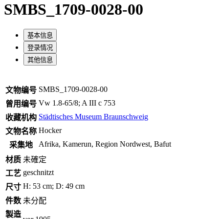
SMBS_1709-0028-00
基本信息
登录情况
其他信息
SMBS_1709-0028-00
文物编号
Vw 1.8-65/8; A III c 753
曾用编号
Städtisches Museum Braunschweig
收藏机构
Hocker
文物名称
Afrika, Kamerun, Region Nordwest, Bafut
采集地
材质
未確定
geschnitzt
工艺
H: 53 cm; D: 49 cm
尺寸
件数
未分配
製造