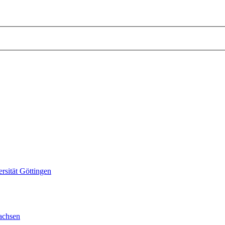
sität Göttingen
achsen