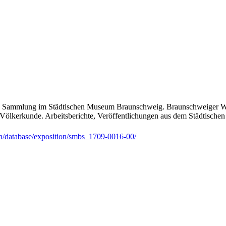
hen Sammlung im Städtischen Museum Braunschweig. Braunschweiger We
ung Völkerkunde. Arbeitsberichte, Veröffentlichungen aus dem Städtis
cn/database/exposition/smbs_1709-0016-00/