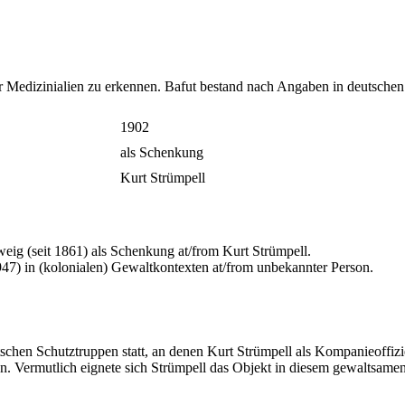
für Medizinialien zu erkennen. Bafut bestand nach Angaben in deutsch
1902
als Schenkung
Kurt Strümpell
ig (seit 1861) als Schenkung at/from Kurt Strümpell.
47) in (kolonialen) Gewaltkontexten at/from unbekannter Person.
hen Schutztruppen statt, an denen Kurt Strümpell als Kompanieoffizier 
n. Vermutlich eignete sich Strümpell das Objekt in diesem gewaltsame