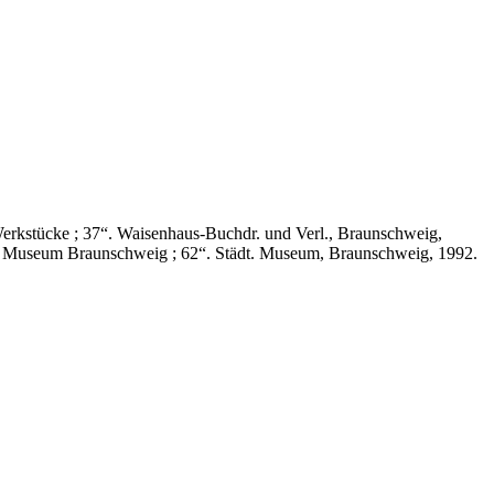
rkstücke ; 37“. Waisenhaus-Buchdr. und Verl., Braunschweig,
chen Museum Braunschweig ; 62“. Städt. Museum, Braunschweig, 1992.