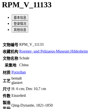
RPM_V_11133
基本信息
登录情况
其他信息
RPM_V_11133
文物编号
Roemer- und Pelizaeus-Museum Hildesheim
收藏机构
Schale
文物名称
China
采集地
Porzellan
材质
bemalt
工艺
glasiert
H: 6 cm; Dm: 10,7 cm
尺寸
Einzelteil
件数
製造
Qing-Dynastie, 1821-1850
年份