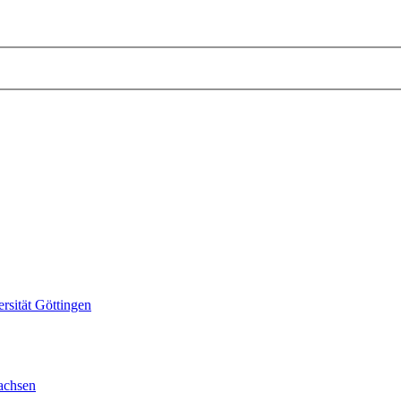
sität Göttingen
achsen