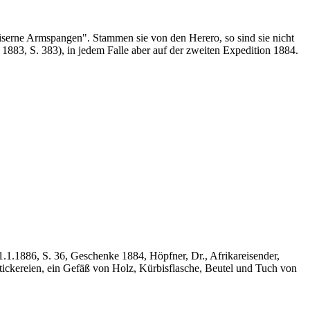
serne Armspangen". Stammen sie von den Herero, so sind sie nicht
 1883, S. 383), in jedem Falle aber auf der zweiten Expedition 1884.
.1.1886, S. 36, Geschenke 1884, Höpfner, Dr., Afrikareisender,
tickereien, ein Gefäß von Holz, Kürbisflasche, Beutel und Tuch von