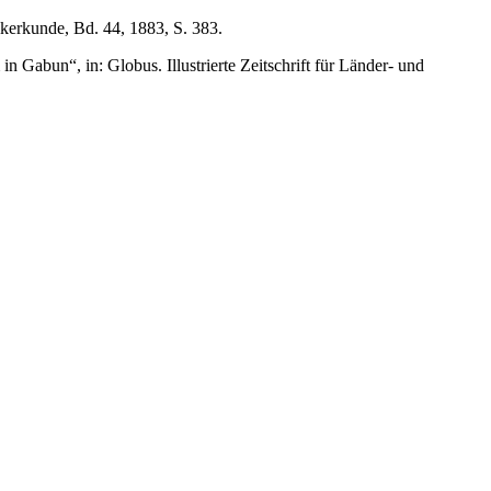
ölkerkunde, Bd. 44, 1883, S. 383.
abun“, in: Globus. Illustrierte Zeitschrift für Länder- und