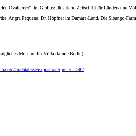
den Ovaherero“, in: Globus: Illustrierte Zeitschrift für Länder- und V
a: Angra Pequena. Dr. Höpfner im Damara-Land. Die Sibango-Farm in G
nigliches Museum für Völkerkunde Berlin)
rch.com/cn/database/exposition/rpm_v-1490/