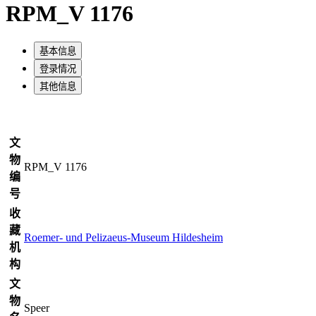
RPM_V 1176
基本信息
登录情况
其他信息
文
物
RPM_V 1176
编
号
收
藏
Roemer- und Pelizaeus-Museum Hildesheim
机
构
文
物
Speer