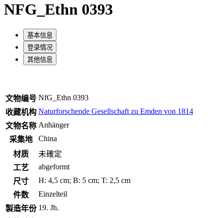
NFG_Ethn 0393
基本信息
登录情况
其他信息
NfG_Ethn 0393
文物编号
Naturforschende Gesellschaft zu Emden von 1814
收藏机构
Anhänger
文物名称
China
采集地
材质
未確定
abgeformt
工艺
H: 4,5 cm; B: 5 cm; T: 2,5 cm
尺寸
Einzelteil
件数
19. Jh.
製造年份