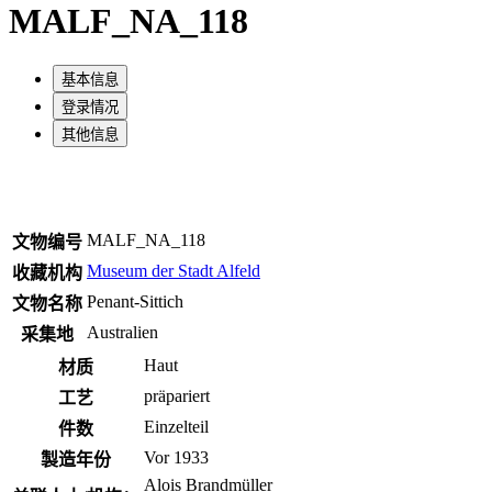
MALF_NA_118
基本信息
登录情况
其他信息
MALF_NA_118
文物编号
Museum der Stadt Alfeld
收藏机构
Penant-Sittich
文物名称
Australien
采集地
Haut
材质
präpariert
工艺
Einzelteil
件数
Vor 1933
製造年份
Alois Brandmüller