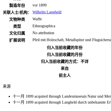
vor 1899
製造年份
Wilhelm Langheld
关联人士/机构：
Waffe
文物种类
Ethnographica
类型
No attribution
文化归属
Pfeil mit Holzschaft, Metallspitze und Flugsicher
扩展说明
归入当前收藏的年份
归入当前收藏的月份
归入当前收藏的方式：不详
来自
前主人
来源
十一月 1899 acquired through Landesmuseum Natur und Mensc
十一月 1899 acquired through Langheld durch unbekannte Erwe