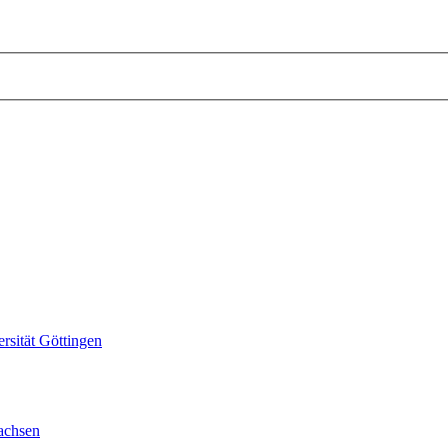
sität Göttingen
achsen