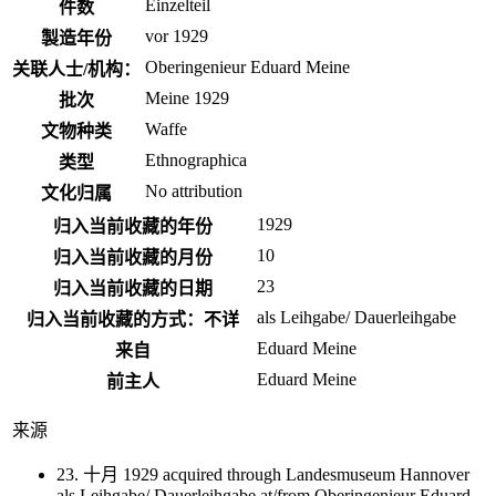
Einzelteil
件数
vor 1929
製造年份
Oberingenieur Eduard Meine
关联人士/机构：
Meine 1929
批次
Waffe
文物种类
Ethnographica
类型
No attribution
文化归属
1929
归入当前收藏的年份
10
归入当前收藏的月份
23
归入当前收藏的日期
als Leihgabe/ Dauerleihgabe
归入当前收藏的方式：不详
Eduard Meine
来自
Eduard Meine
前主人
来源
23. 十月 1929 acquired through Landesmuseum Hannover
als Leihgabe/ Dauerleihgabe at/from Oberingenieur Eduard